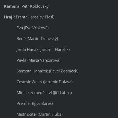
Kamera:
Petr Koblovský
Hrají:
Franta (Jaroslav Plesl)
Eva (Eva Vrbková)
René (Martin Trnavský)
Jarda Hanák (Jaromír Hanzlík)
Pavla (Marta Vančurová)
Starosta Hanáček (Pavel Zedníček)
Čestmír Weiss (Jaromír Dulava)
Ministr zemědělství (Jiří Lábus)
Premiér (Igor Bareš)
Mistr učitel (Martin Huba)