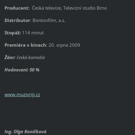
Producent:
Česká televize, Televizní studio Brno
Distributor
: Bontonfilm, a.s.
Stopáž:
114 minut
Premiéra v kinech
: 20. srpna 2009
Žánr:
česká komedie
Hodnocení: 50 %
www.muzivriji.cz
Ing. Olga Koníčková