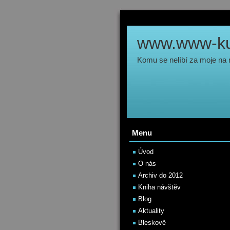
www.www-kul
Komu se nelíbí za moje na
Menu
Úvod
O nás
Archiv do 2012
Kniha návštěv
Blog
Aktuality
Bleskově