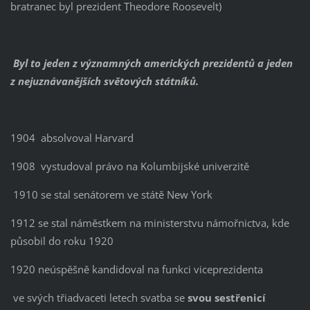
bratranec byl prezident Theodore Roosevelt)
Byl to jeden z významných amerických prezidentů a jeden
z nejuznávanějších světových státníků.
1904 absolvoval Harvard
1908 vystudoval právo na Kolumbijské univerzitě
1910 se stal senátorem ve státě New York
1912 se stal náměstkem na ministerstvu námořnictva, kde
působil do roku 1920
1920 neúspěšně kandidoval na funkci viceprezidenta
ve svých třiadvaceti letech svatba se
svou sestřenicí