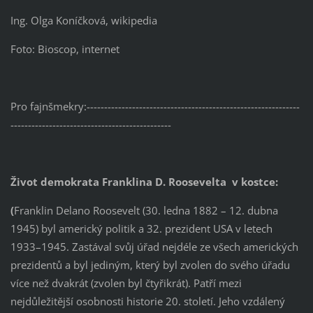
Ing. Olga Koníčková, wikipedia
Foto: Bioscop, internet
Pro fajnšmekry:-------------------------------------------------------------
----------------------------------------------
Život demokrata Franklina D. Roosevelta v kostce:
(
Franklin Delano Roosevelt (30. ledna 1882 – 12. dubna
1945) byl americký politik a 32. prezident USA v letech
1933–1945. Zastával svůj úřad nejdéle ze všech amerických
prezidentů a byl jediným, který byl zvolen do svého úřadu
více než dvakrát (zvolen byl čtyřikrát). Patří mezi
nejdůležitější osobnosti historie 20. století. Jeho vzdálený