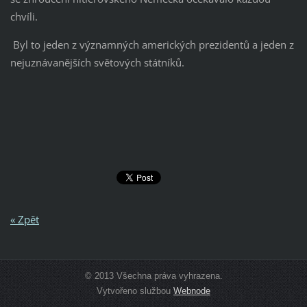
chvíli.
Byl to jeden z významných amerických prezidentů a jeden z
nejuznávanějších světových státníků.
« Zpět
© 2013 Všechna práva vyhrazena.
Vytvořeno službou
Webnode