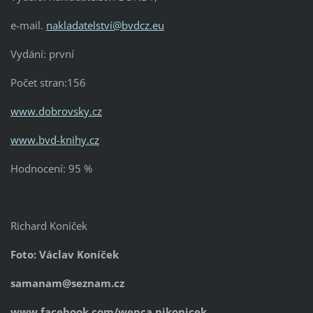
e-mail.
nakladatelství@bvdcz.eu
Vydání: první
Počet stran:156
www.dobrovsky.cz
www.bvd-knihy.cz
Hodnocení: 95 %
Richard Koníček
Foto: Václav Koníček
samanam@seznam.cz
www.facebook.com/wenca.nikonicek