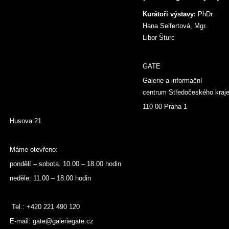
Kurátoři výstavy:
PhDr.
Hana Seifertová, Mgr.
Libor Šturc
GATE
Galerie a informační
centrum Středočeského kraj
110 00 Praha 1
Husova 21
Máme otevřeno:
pondělí – sobota. 10.00 – 18.00 hodin
neděle: 11.00 – 18.00 hodin
Tel.: +420 221 490 120
E-mail: gate@galeriegate.cz