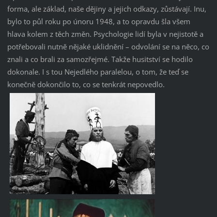
forma, ale základ, naše dějiny a jejich odkazy, zůstávají. Inu,
bylo to půl roku po únoru 1948, a to opravdu šla všem
hlava kolem z těch změn. Psychologie lidí byla v nejistotě a
potřebovali nutně nějaké uklidnění – odvolání se na něco, co
znali a co brali za samozřejmé. Takže husitství se hodilo
dokonale. I s tou Nejedlého paralelou, o tom, že teď se
konečně dokončilo to, co se tenkrát nepovedlo.