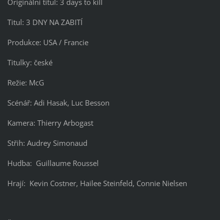
Originální titul: 3 days to kill
Titul: 3 DNY NA ZABITÍ
Produkce: USA / Francie
Titulky: české
Režie: McG
Scénář: Adi Hasak, Luc Besson
Kamera: Thierry Arbogast
Střih: Audrey Simonaud
Hudba: Guillaume Roussel
Hrají: Kevin Costner, Hailee Steinfeld, Connie Nielsen