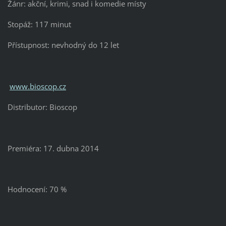
Žánr: akční, krimi, snad i komedie místy
Stopáž: 117 minut
Přístupnost: nevhodný do 12 let
www.bioscop.cz
Distributor: Bioscop
Premiéra: 17. dubna 2014
Hodnocení: 70 %