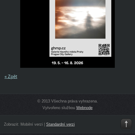
« Zpět
© 2013 Všechna práva vyhrazena.
Vytvořeno službou
Webnode
Zobrazit:
Mobilní verzi
|
Standardní verzi