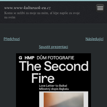
www.www-kulturaok-eu.cz
Komu se nelíbí za moje na mém, ať lépe napíše za svoje
na svém
Předchozí
Následující
Spustit prezentaci