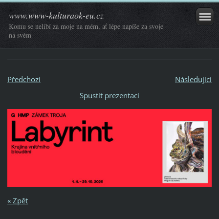
www.www-kulturaok-eu.cz
Komu se nelíbí za moje na mém, ať lépe napíše za svoje
na svém
Předchozí
Následující
Spustit prezentaci
« Zpět