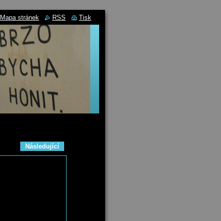
Mapa stránek
RSS
Tisk
Následující