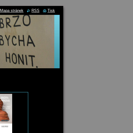
Mapa stránek
RSS
Tisk