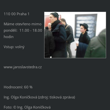
110 00 Praha 1
Máme otevřeno mimo
pondělí: 11.00 - 18.00
hodin
Vstup: volný
www.jaroslavstedra.cz
Hodnocení: 60 %
Ing. Olga Koníčková (zdroj: tisková zpráva)
Foto: © Ing. Olga Koníčková