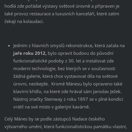
hodlá zde pořádat výstavy světové úrovně a připraven je
také provoz restaurace a luxusních kanceláří, které zatím
čekají na kolaudaci.
Jedním z hlavních smyslů rekonstrukce, která začala na
jaře roku 2012,
bylo opravit budovu do původní
funkcionalistické podoby z 30. let a instalovat zde
moderní technologie, bez kterých se v současnosti
žádná galerie, která chce vystavovat díla na světové
úrovni, neobejde. Kromě Mánesu bylo opraveno také
klavírní křídlo, na které zde hrával sám Jaroslav Ježek.
Nástroj značky Steinway z roku 1897 se v plné kondici
vrátil na své místo v galerijní kavárně.
Celý Mánes by se podle zástupců Nadace českého
výtvarného umění, která funkcionalistickou památku vlastní,