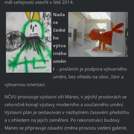
měl veřejnosti otevřít v létě 2014.
Nada
ce
české
ho
výtva
rného
uměn
í
- posláním je podpora výtvarného
umění, bez ohledu na obor, žánr a
výtvarnou orientaci.
NČVU provozuje výstavní síň Mánes, v jejichž prostorách se
celoročně konají výstavy moderního a současného umění.
Výstavní plán je sestavován v nezbytném časovém předstihu
a s ohledem na jejich zaměření. Po rekonstrukci budovy
Mánes se připravuje zásadní změna provozu vedení galerie,