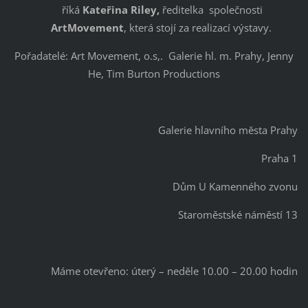
říká
Kateřina Riley,
ředitelka společnosti
ArtMovement
, která stojí za realizací výstavy.
Pořadatelé: Art Movement, o.s,. Galerie hl. m. Prahy, Jenny
He, Tim Burton Productions
Galerie hlavního města Prahy
Praha 1
Dům U Kamenného zvonu
Staroměstské náměstí 13
Máme otevřeno: úterý – neděle 10.00 – 20.00 hodin