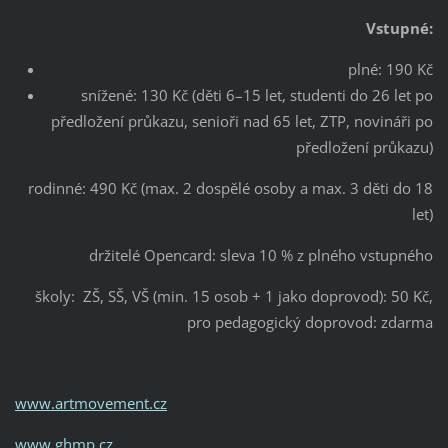
Vstupné:
plné: 190 Kč
snížené: 130 Kč (děti 6–15 let, studenti do 26 let po
předložení průkazu, senioři nad 65 let, ZTP, novináři po
předložení průkazu)
rodinné: 490 Kč (max. 2 dospělé osoby a max. 3 děti do 18
let)
držitelé Opencard: sleva 10 % z plného vstupného
školy: ZŠ, SŠ, VŠ (min. 15 osob + 1 jako doprovod): 50 Kč,
pro pedagogický doprovod: zdarma
www.artmovement.cz
www.ghmp.cz