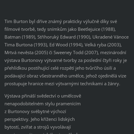
Tim Burton byl dříve známý prakticky výlučně díky své
filmové tvorbě, tedy snímkům jako Beetlejuice (1988),
Batman (1989), Střihoruký Edward (1990), Ukradené Vánoce
Tima Burtona (1993), Ed Wood (1994), Velká ryba (2003),
Mrtvá nevěsta (2005) či Sweeney Todd (2007), mezinárodní
výstava Burtonovy výtvarné tvorby za poslední čtyři roky je
přehlídkou postihující celé rozpětí jeho tvůrčího úsilí a
podávající obraz všestranného umělce, jehož ojedinělá vize
prostupuje hranice mezi výtvarnými technikami a žánry.
Výstava přináší svědectví o umělcově
nenapodobitelném stylu pramenícím
z Burtonovy svébytné výchozí
perspektivy. Jeho kříženci lidských
bytostí, zvířat a strojů vyvolávají